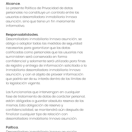
Alcance.
La presente Política de Privacidad de datos
personales no constituye un contrato entre los
usuarios e desarrolladora inmobiliaria Innova
asunción, sino que tiene un fin meramente
informativo.
Responsabilidades.
Desarrolladora inmobiliaria Innova asunción, se
obliga a adoptar todas las medidas de seguridad
necesarias para garantizar que los datos
calificados como personales que los usuarios nos
suministren será conservada en forma
confidencial y solamente será utilizada para fines
de registro y entrega de información solicitada a la
Inmobiliaria desarrolladora inmobiliaria Innova
asunción, y con el objeto de proveer información
que podría ser de su interés dentro de los límites de
la legislación vigente.
Los funcionarios que intervengan en cualquier
fase de tratamiento de datos de carácter personal,
están obligados a guardar absoluta reserva de los
mismos. Esta obligación de reserva y
confidencialidad, se mantendrá aún después de
finalizar cualquier tipo de relación con
desarrolladora inmobiliaria Innova asunción.
Política.
Desarrolladora inmobiliaria Innova asunción,