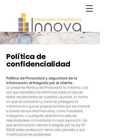
Política de
confidencialidad
Política de Privacidad y seguridad de la
información entregada por el cliente.
La presente Política de Privacidad lo informa, a la
vez que establece los términos sobre el tipo de
datos recolectados de nuestros usuarios, la forma
en que se utilizarán y como se protegerá la
información que es proporcionada por los mismos
a través de sus distintos sitios, como Facebook,
Instagram, o cualquier plataforma web de
desarrolladora inmobiliaria Innova asunción, los
que se enmarcan dentro lo exigido por la Ley Nº
19.628 sobre protección de la vida privada, y sus
modificaciones posteriores.