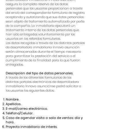
asegura la completa reserva de los datos
personales que los usuarios proporcionan a través
del envío del correspondiente formulario de registro,
aceptando y autorizando que sus datos personales
sean objeto de tratamiento automatizado por parte
de la compañía. La inmobiliaria ejecutará un
tratamiento interno de los datos personales que
han sido entregados voluntariamente por los
usuarios en los referidos formularios.
Los datos recogidos a través de los distintos portales
de desarrolladora inmobiliaria Innova asunción
serán almacenados durante el tiempo necesario
para garantizar la prestación del servicio o el
cumplimiento de la finalidad para la que fueron
entregados.
Descripción del tipo de datos personales.
A través de los diferentes formularios de los
distintos portales electrónicos de desarrolladora
inmobiliaria Innova asunciónse podrá solicitar a
los usuarios los siguientes datos:
Nombre.
Apellidos.
E-mail/correo electrónico.
Teléfono/Celular.
Caso de agendar visita a sala de ventas: día y
hora.
Proyecto inmobiliario de interés.