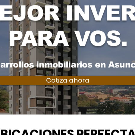
EJOR INVE
PARA VOS.
arrollos inmobiliarios en Asunc
Cotiza ahora
BICACIONES PERFECT