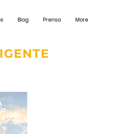
os
Blog
Prensa
More
LIGENTE
a
CO