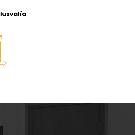
Plusvalía