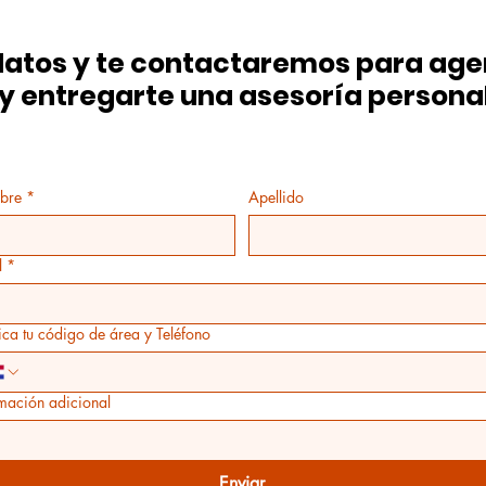
atos y te contactaremos para agen
 y entregarte una asesoría persona
bre
*
Apellido
l
*
ica tu código de área y Teléfono
rmación adicional
Enviar