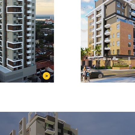
>
0% VENDIDO
100% VEND