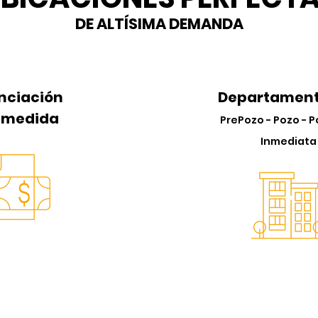
DE ALTÍSIMA DEMANDA
nciación
Departament
u medida
PrePozo - Pozo - 
Inmediata