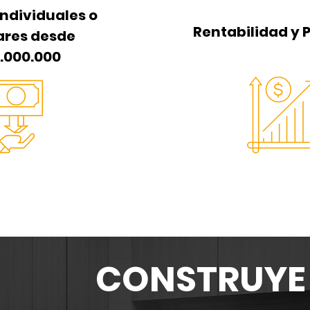
individuales o
Rentabilidad y 
ares desde
9.000.000
CONSTRUYE